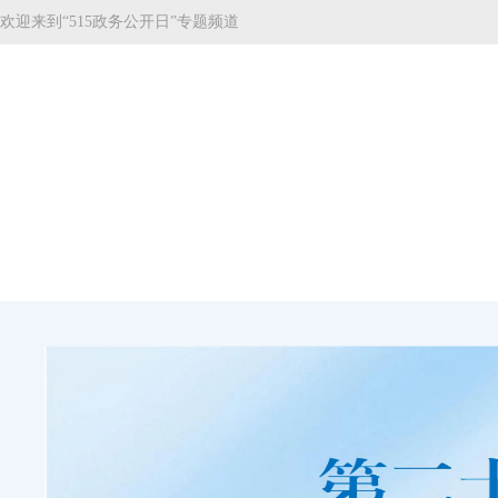
欢迎来到“515政务公开日”专题频道