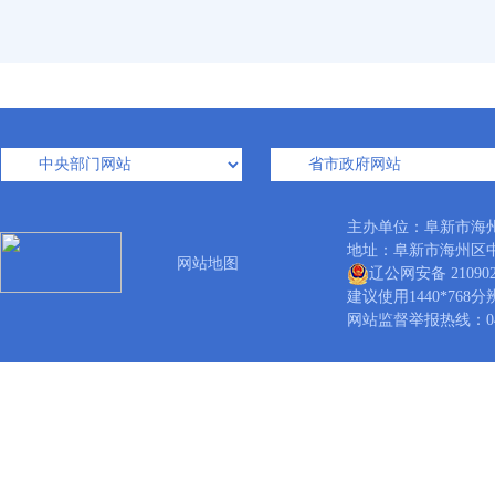
主办单位：阜新市海
地址：阜新市海州区中华路
网站地图
辽公网安备 210902
建议使用1440*768
网站监督举报热线：0418-