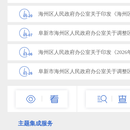
05-20
05-07
03-06
01-26
12-25
主题集成服务