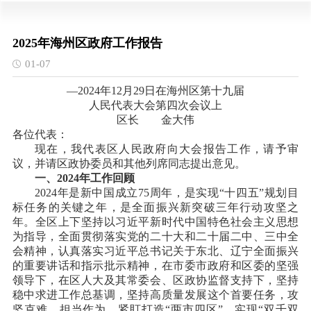
2025年海州区政府工作报告
01-07
—2024年12月29日在海州区第十九届
人民代表大会第四次会议上
区长 金大伟
各位代表：
现在，我代表区人民政府向大会报告工作，请予审
议，并请区政协委员和其他列席同志提出意见。
一、
2024年工作回顾
2024年是新中国成立75周年，是实现“十四五”规划目
标任务的关键之年，是全面振兴新突破三年行动攻坚之
年。全区上下坚持以习近平新时代中国特色社会主义思想
为指导，全面贯彻落实党的二十大和二十届二中、三中全
会精神，认真落实习近平总书记关于东北、辽宁全面振兴
的重要讲话和指示批示精神，在市委市政府和区委的坚强
领导下，在区人大及其常委会、区政协监督支持下，坚持
稳中求进工作总基调，坚持高质量发展这个首要任务，攻
坚克难、担当作为，紧盯打造“两市四区”、实现“双千双