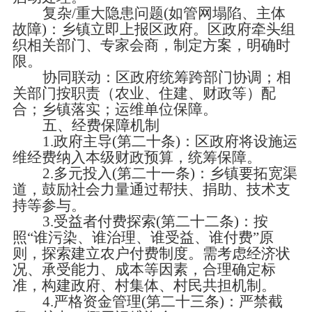
复杂
/重大隐患问题(如管网塌陷、主体
故障)：乡镇立即上报区政府。区政府牵头组
织相关部门、专家会商，制定方案，明确时
限。
协同联动：区政府统筹跨部门协调；相
关部门按职责（农业、住建、财政等）配
合；乡镇落实；运维单位保障。
五、经费保障机制
1.政府主导(第二十条)：区政府将设施运
维经费纳入本级财政预算，统筹保障。
2.多元投入(第二十一条)：乡镇要拓宽渠
道，鼓励社会力量通过帮扶、捐助、技术支
持等参与。
3.受益者付费探索(第二十二条)：按
照“谁污染、谁治理、谁受益、谁付费”原
则，探索建立农户付费制度。需考虑经济状
况、承受能力、成本等因素，合理确定标
准，构建政府、村集体、村民共担机制。
4.严格资金管理(第二十三条)：严禁截