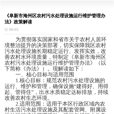
《阜新市海州区农村污水处理设施运行维护管理办
法》政策解读
09-05
为贯彻落实国家和省市关于农村人居环
境整治提升的决策部署，切实保障我
区
农村
污水处理设施长期稳定运行、发挥实效，改
善农村水环境质量，特制定《
阜新市海州区
农村污水处理设施运行维护管理办法》（以
下简称《办法》）。现解读如下：
一、核心目标与适用范围
1.核心目标：规范农村污水处理设施的
运行、维护和管理，确保设施“建得好、用得
起、管得住”，出水水质稳定达标排放，持续
改善农村生态环境。
2.适用范围：适用于本区行政区域内农
村生活污水处理设施及其配套管网、附属设