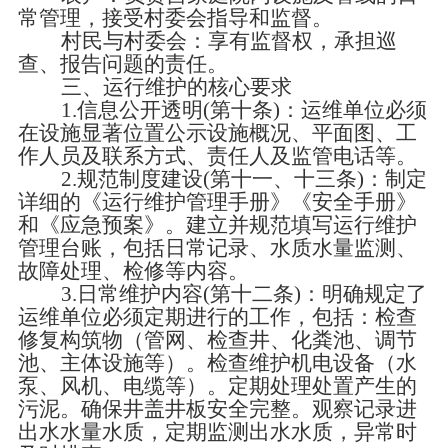
常管理，接受村委会指导和监督。
村民与村委会：享有监督权，承担巡
查、报告问题的责任。
三、运行维护的核心要求
1.信息公开透明(第十条)：运维单位必须
在设施显著位置公示设施概况、平面图、工
作人员及联系方式、责任人及监管电话等。
2.规范制度建设(第十一、十三条)：制定
详细的《运行维护管理手册》《安全手册》
和《应急预案》。建立并规范填写运行维护
管理台账，包括日常记录、水质水量监测、
故障处理、检修等内容。
3.日常维护内容(第十二条)：明确规定了
运维单位必须定期进行的工作，包括：检查
修复构筑物（管网、检查井、化粪池、调节
池、主体设施等）。检查维护机电设备（水
泵、风机、电缆等）。定期处理处置产生的
污泥。确保井盖井板安全完整。观察记录进
出水水量水质，定期监测出水水质，异常时