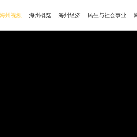
海州视频
海州概览
海州经济
民生与社会事业