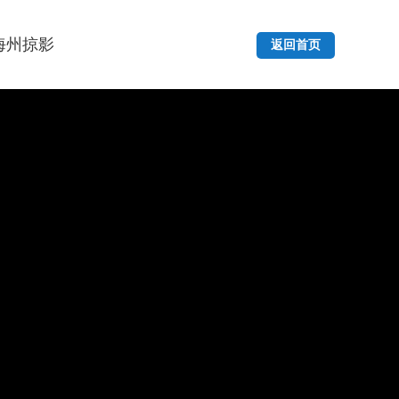
海州掠影
返回首页