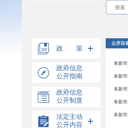
公开目
政 策
阜新市
政府信息
公开指南
阜新市
阜新市
政府信息
公开制度
阜新市
阜新市
法定主动
公开内容