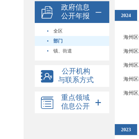
政府信息
公开年报
2024
全区
海州区
部门
镇、街道
海州区
海州区
公开机构
与联系方式
海州区
海州区
重点领域
信息公开
2023