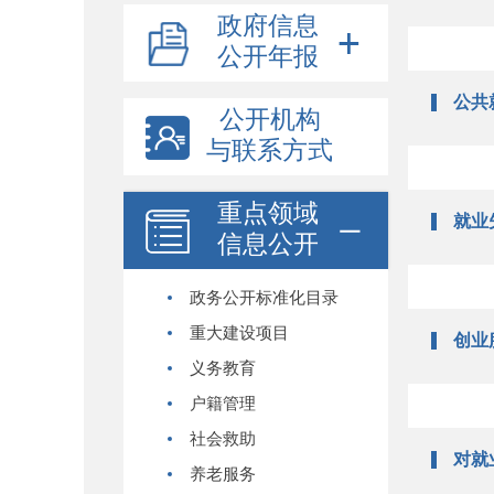
政府信息
公开年报
公共
公开机构
与联系方式
重点领域
就业
信息公开
政务公开标准化目录
重大建设项目
创业
义务教育
户籍管理
社会救助
对就
养老服务