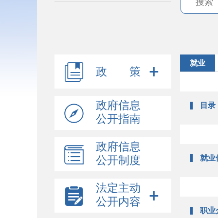
就业
政 策
政府信息
目录
公开指南
政府信息
就业
公开制度
法定主动
公开内容
职业