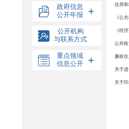
政府信息
公开年报
《公共
公开机构
《经济
与联系方式
公共租
重点领域
廉租住
信息公开
关于进
关于印