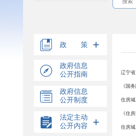
政 策
政府信息
公开指南
《国务
政府信息
公开制度
住房城
法定主动
公开内容
住房城