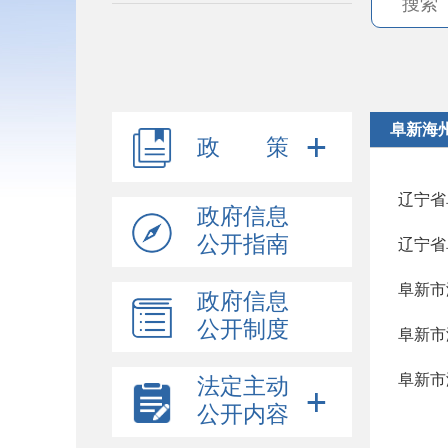
阜新海
政 策
辽宁省
政府信息
公开指南
辽宁省
阜新市
政府信息
公开制度
阜新市
阜新市
法定主动
公开内容