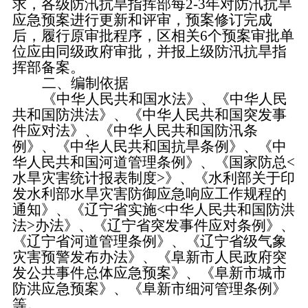
求，各级防汛抗旱指挥部每2-3年对防汛抗旱
应急预案进行更新和评审，预案修订完成
后，履行原审批程序，区相关6个预案审批单
位应由同级政府审批，并报上级防汛抗旱指
挥部备案。
二、
编制依据
《中华人民共和国水法》、《中华人民
共和国防洪法》、《中华人民共和国突发事
件应对法》、《中华人民共和国防汛条
例》、《中华人民共和国抗旱条例》、《中
华人民共和国河道管理条例》、《国家防总
<
水旱灾害统计报表制度>》、《水利部关于印
发水利部水旱灾害防御应急响应工作规程的
通知》、《辽宁省实施<中华人民共和国防洪
法>办法》、《辽宁省突发事件应对条例》、
《辽宁省河道管理条例》、《辽宁省级气象
灾害预警发布办法》、《阜新市人民政府突
发公共事件总体应急预案》、《阜新市城市
防洪应急预案》、《阜新市细河管理条例》
等。