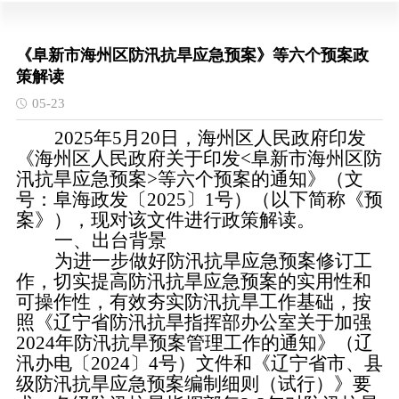
《阜新市海州区防汛抗旱应急预案》等六个预案政
策解读
05-23
2025年5月20日，海州区人民政府印发
《海州区人民政府关于印发<阜新市海州区防
汛抗旱应急预案>等六个预案的通知》（文
号：阜海政发〔2025〕1号）（以下简称《预
案》），现对该文件进行政策解读。
一、出台背景
为进一步做好防汛抗旱应急预案修订工
作，切实提高防汛抗旱应急预案的实用性和
可操作性，有效夯实防汛抗旱工作基础，按
照《辽宁省防汛抗旱指挥部办公室关于加强
2024年防汛抗旱预案管理工作的通知》（辽
汛办电〔2024〕4号）文件和《辽宁省市、县
级防汛抗旱应急预案编制细则（试行）》要