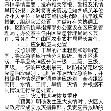
汛情旱情需要，发布相关预报、警报及汛情
旱情公报；及时将有关情况通知各成员单位
及相关单位；组织实施抗洪抢险、抗旱减灾
措施，组织灾后处置，并做好有关协调工
作。区防汛抗旱指挥部办公室设在区应急管
理局，办公室主任由区应急管理局局长兼
任，常务副主任由区农业农村局局长兼任。
（二）应急响应与处置
按照洪涝、干旱的严重程度和影响范
围，将应急响应行动分为四级。海州区洪
涝、干旱应急响应分为一级、二级、三级、
四级。一级响应级别最高。区防指界定区级
应急响应级别，适时宣布启动应急响应，并
根据具体情况适时调整响应级别。全程跟踪
雨情、水情、工情、旱情、灾情，并根据不
同情况进行应急处置。
（三）
灾后救助与恢复重建
《预案》明确发生重大灾情时，灾区人
民政府应成立救灾指挥部，负责灾害救助的