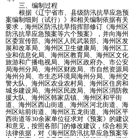
三、
编制过程
根据《辽宁省市、县级防汛抗旱应急预
案编制细则（试行）》和相关编制依据有关
要求，海州区防汛抗旱指挥部修订《海州区
防汛抗旱应急预案等六个预案》，并向海州
区委宣传部、海州区人民武装部、海州区发
展和改革局、海州区卫生健康局、海州区工
业和信息化局、海州区教育局、海州区文化
旅游和广播电视局、海州区政府办、市公安
局海州分局、海州区财政局、市自然资源局
海州分局、市生态环境局海州分局、海州交
警大队、海州区农业农村局、海州区住房和
城乡建设局、海州区民政局、海州区消防救
援大队、海州区韩家店镇、海州区和平街
道、海州区西山街道、海州区河北街道、海
州区站前街道、海州区五龙街道、海州区平
西街道等
30余家单位征求对《预案》的建议
和意见，按照各部门的修改建议，综合相关
法律依据，对《海州区防汛抗旱应急预案等