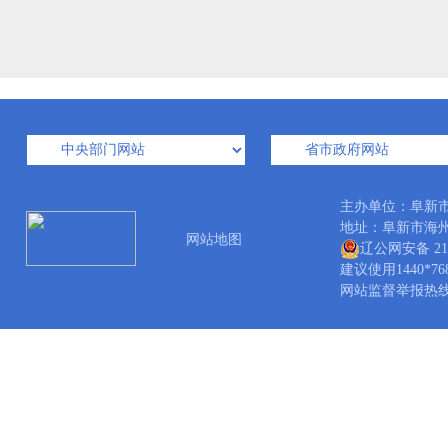
主办单位：阜新
地址：阜新市海州区中
网站地图
辽公网安备 210
建议使用1440*7
网站监督举报热线：04