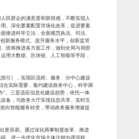
和人民群众的满意度和获得感，不断实现人
作用。深化要素配置市场化改革，促进要素
全面推进科学立法，全面规范执法、司法、
，创新服务模式、提升服务水平，创新监管
划、统筹推进各方面工作，做到全局与局部
。运用大数据、区块链、人工智能等手段，
化指引》，实现区流程、服务、分中心建设
。结合实际需要，集约建设政务中心，科学调
办”。三是适应信息化建设趋势，依托一体
化设备，与政务大厅实现信息共享、实时互
审批向智能服务转变，带动政务服务增速提
退出更容易。通过深化商事制度改革、推进
障碍。进一步优化市场主体注销办理流程，