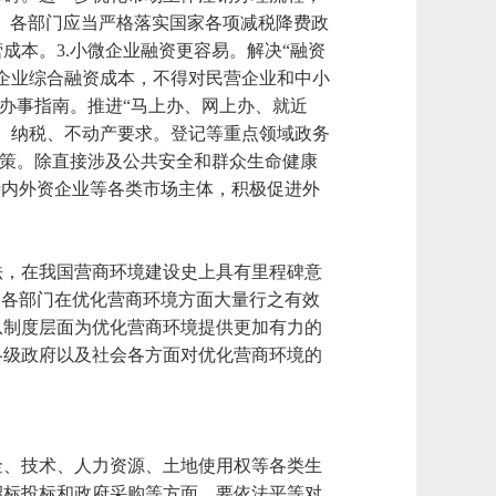
区、各部门应当严格落实国家各项减税降费政
本。3.小微企业融资更容易。解决“融资
企业综合融资成本，不得对民营企业和中小
办事指南。推进“马上办、网上办、就近
、纳税、不动产要求。登记等重点领域政务
政策。除直接涉及公共安全和群众生命健康
待内外资企业等各类市场主体，积极促进外
法，在我国营商环境建设史上具有里程碑意
、各部门在优化营商环境方面大量行之有效
从制度层面为优化营商环境提供更加有力的
各级政府以及社会各方面对优化营商环境的
金、技术、人力资源、土地使用权等各类生
招标投标和政府采购等方面，要依法平等对