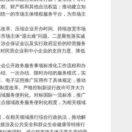
主权、财产权和其他合法权益；推动建立知
国统一的市场主体维权服务平台，为市场主
离改革、压缩企业开办时间、持续放宽市场
市场主体“退出难”问题。二是聚焦落实减
、涉企保证金以及实行政府定价的经营服务
大对民营企业和中小企业的支持力度、降低
社会公开政务服务事项标准化工作流程和办
办结、一次办结、限时办结的服务模式，实
享、电子证照推广应用作了具体规定，推动
批制度改革。严格控制新设行政许可并大力
领域服务便利化。对标国际一流标准，推广
重点领域政务服务便利化程度，为相关领域
制，在相关领域推行综合行政执法，推动解
直接涉及公共安全和群众生命健康等特殊行
实施行政强制，减少对市场主体正常生产经营