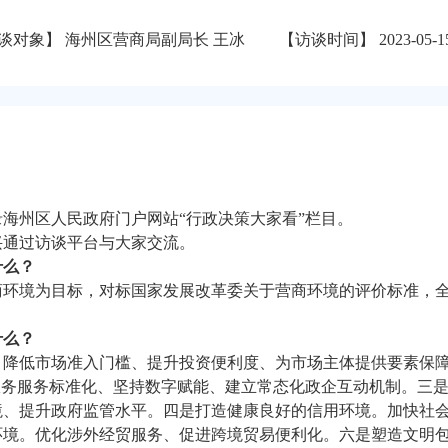
谈对象】 海州区营商局副局长 王冰
【访谈时间】 2023-05-1
海州区人民政府门户网站“行政决策大家看”栏目。
兴通过访谈平台与大家交流。
什么？
商环境为目标，对标国家发展改革委关于营商环境的评价标准，
什么？
。降低市场准入门槛、提升投资便利度、为市场主体提供要素保
政务服务标准化、坚持数字赋能、建立常态化政企互动机制。三
境、提升政府监管水平。四是打造健康良好的信用环境。加快社
环境。优化涉外经贸服务、促进跨境贸易便利化。六是塑造文明