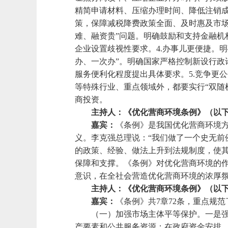
精简申请材料、压缩办理时间、降低注销成
策，保障减税降费政策全面、及时惠及市场
难、融资贵”问题。明确鼓励和支持金融
企业设置歧视性要求。4.办事儿更便捷。
办、一次办”。明确国家严格控制新设行
服务便利化程度提出具体要求。5.竞争更
等特殊行业、重点领域外，都要实行“双随
商投资。
主持人：《优化营商环境条例》（以
嘉宾：
《条例》是我国优化营商环境
义。李克强总理说：“我们做了一个史无前
的政策、经验、做法上升到法规制度，使
保障和支撑。《条例》对优化营商环境的
意识，在全社会营造优化营商环境的浓厚
主持人：《优化营商环境条例》（以
嘉宾：
《条例》共7章72条，重点规
（一）加强市场主体平等保护。一是
产要素和公共服务资源；在政府资金安排