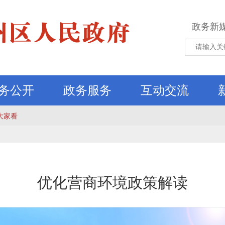
政务新
务公开
政务服务
互动交流
大家看
优化营商环境政策解读