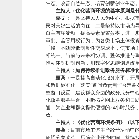
生态、改善自然生态、培育创新创业生态
主持人：优化营商环境的基本原则是
嘉宾：
一是坚持以人民为中心。根据
民对美好生活的向往。二是坚持以市场为
自主有序流动，提高要素配置效率，进一
审批、监管用权行为，为各类市场主体投资
手段，不断降低制度性交易成本，使市场
相统一、当前与未来相协调、整体推进与
推动体制机制创新，用数字化思维倒逼改
主持
人：如何持续推进政务服务标准
嘉宾：
一是提高自动化服务水平，开
和数据标准化，落实“首问负责制”“否定备
整窗口设置。建设群众身边的政务服务中心
化政务服务平台，不断拓宽网上服务和自
通，为企业和群众提供便捷的24小时服务
效。
主持
人：《优化营商环境条例》（以
嘉宾：
目前市场主体生产经营活动中的
证照分离改革、压缩企业开办时间、持续