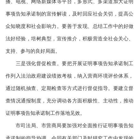
播、电视、网络新媒体等平台，多形式、多渠道加大证明
事项告知承诺制的宣传解读，及时回应社会关切，提高公
众知晓度和社会影响力。要善于发现、总结工作中的好做
法好经验，培树典型，宣传推介，积极营造全社会关心、
支持、参与的良好局面。
三是强化督促检查。要把开展证明事项告知承诺制工
作列入法治政府建设绩效考核，纳入营商环境评价体系，
通过随机抽查、定期检查等方式进行督促指导。要建立督
查情况通报制度，充分调动各方面积极性、主动性，推动
证明事项告知承诺制工作落地见效。
市司法局、市营商局要加强对全面推行证明事项告知
承诺制的指导协调，会同有关部门及时研究工作中发现的