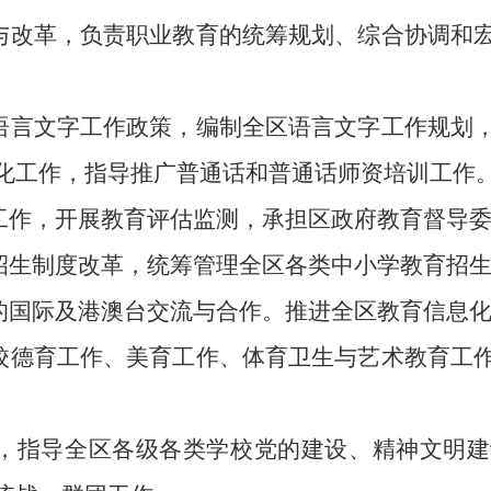
展与改革，负责职业教育的统筹规划、综合协调和
市语言文字工作政策，编制全区语言文字工作规划
化工作，指导推广普通话和普通话师资培训工作
施工作，开展教育评估监测，承担区政府教育督导
试招生制度改革，统筹管理全区各类中小学教育招
面的国际及港澳台交流与合作。推进全区教育信息
学校德育工作、美育工作、体育卫生与艺术教育工
向，指导全区各级各类学校党的建设、精神文明