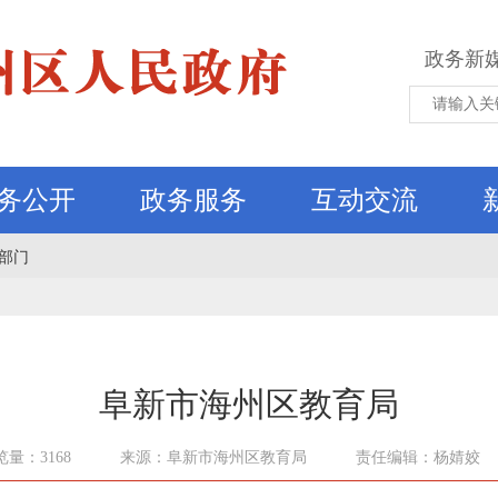
政务新
务公开
政务服务
互动交流
部门
阜新市海州区教育局
览量：3168
来源：阜新市海州区教育局
责任编辑：杨婧姣