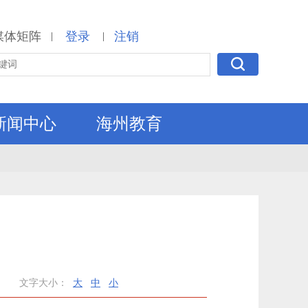
媒体矩阵
登录
注销
|
|
新闻中心
海州教育
文字大小：
大
中
小