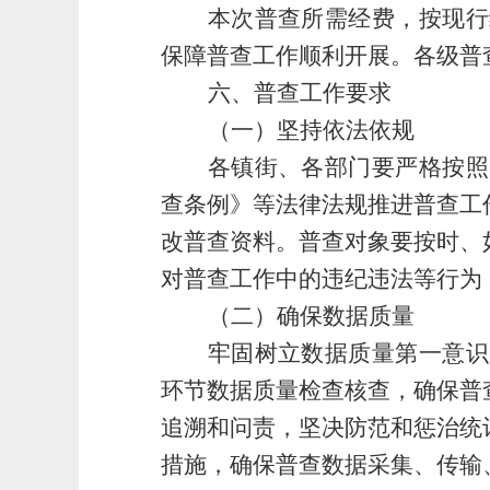
本次普查所需经费
，
按现行
保障普查工作顺利开展。各级普
六、普查工作要求
（一）坚持依法依规
各
镇街
、各部门要严格按照
查条例》等法律法规推进普查工
改普查资料。普查对象要按时、
对普查工作中的违纪违法等行为
（二）
确保数据质量
牢固树立数据质量第一意识
环节数据质量检查核查，确保普
追溯和问责，坚决防范和惩治统
措施，确保普查数据采集、传输