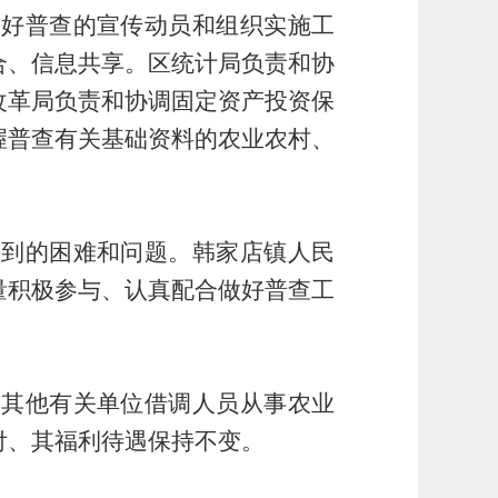
做好普查的宣传动员和组织实施工
合、信息共享。
区
统计局负责和协
改
革局
负责和协调固定资产投资保
握普查有关基础资料的农业农村、
。
遇到的困难和问题。韩家店镇人民
量积极参与、认真配合做好普查工
从其他有关单位借调人员从事农业
付、其福利待遇保持不变。