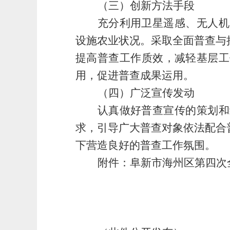
（三）
创新方法手段
充分利用卫星遥感、无人机
设施农业状况。采取全面普查与
提高普查工作质效，减轻基层工
用，促进普查成果运用。
（四）
广泛宣传发动
认
真做好普查宣传的策划和
求，引导广大普查对象依法配合
下营造良好的普查工作氛围。
附
件：
阜新市
海州区
第
四
次