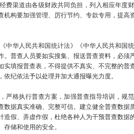
经费渠道由各级
财政
共同负担，列入相应年度
查机构要加强管理、厉行节约、专款专用，提高
《中华人民共和国统计法》《中华人民共和国
作。普查人员要如实搜集、报送普查资料，必须
如实填报普查表，不得提供不真实、不完整的普
，依纪依法予以处理并加大通报曝光力度。
，严格执行普查方案，加强普查指导培训，规
查数据真实准确、完整可信。建立健全普查数据
计造假、弄虚作假，杜绝各种人为干预普查数据
、存储和使用的安全。