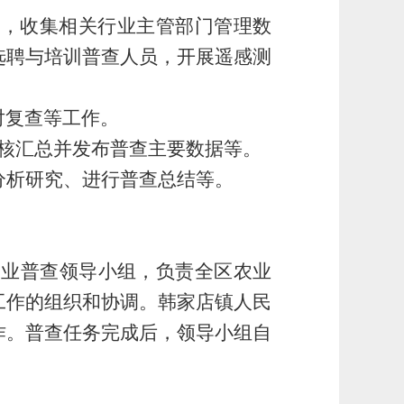
方案，收集相关行业主管部门管理数
选聘与培训普查人员，开展遥感测
对复查等工作。
、审核汇总并发布普查主要数据等。
展分析研究、进行普查总结等。
农业普查领导小组，负责
全
区
农业
工作的
组织和协调
。
韩家店镇人民
作。普查任务完成后，领导小组自