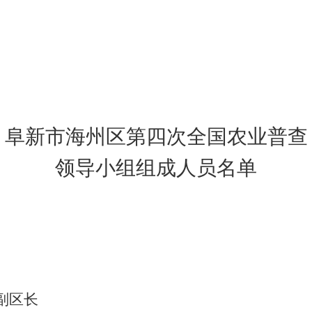
阜新市
海州区
第四次全国农业普查
领导小组组成人员名单
副区长