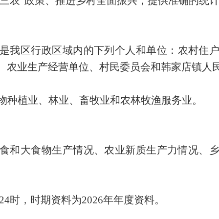
三农
”
政策、推进乡村全面振兴
，
提供准确的统
是我
区
行政区域内的下列个人和单位：农村住
、农业生产经营单位、村民委员会和
韩家店镇
人
物种植业、林业、畜牧业和农林牧渔服务业。
食和大食物生产情况、农业新质生产力情况、
1日24时，时期资料为2026年年度资料。