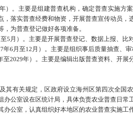
2026年）。主要是组建普查机构，确定普查实施
点，落实普查经费和物资，开展普查宣传动员，
等，为普查登记做好各项准备。
年1月至5月）。主要是开展普查登记、数据上报、比
027年6月至12月）。主要是组织事后质量抽查
28年至2029年）。主要是编辑出版普查资料、开
及其有关规定，
区
政府
设立
海州区
第
四
次
全国
组办公室设在
区
统计局，具体负责
农业
普查日常
其办公室，认真组织好本地区的
农业
普查实施工