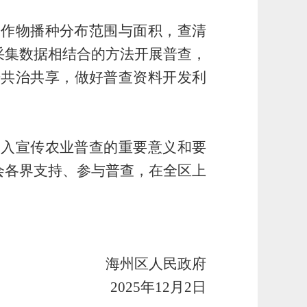
农作物播种分布范围与面积，查清
采集数据相结合的方法开展普查，
据共治共享，做好普查资料开发利
深入宣传农业普查的重要意义和要
会各界支持、参与普查，在全
区
上
海州区
人民政府
2025年
12
月
2
日