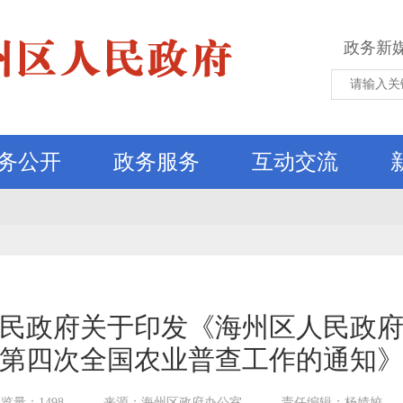
政务新
务公开
政务服务
互动交流
民政府关于印发《海州区人民政
第四次全国农业普查工作的通知
览量：1498
来源：海州区政府办公室
责任编辑：杨婧姣