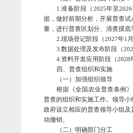
1.
准备阶段（
2025年至
据，做好前期分析，开展普查试
量，进行普查区划分、清查摸底
2.
现场登记阶段（
2027
3.
数据处理及发布阶段（
2
4.
资料开发应用阶段（
20
四、普查组织和实施
（一）加强组织领导
根据《全国农业普查条例》
普查的组织和实施工作。领导小
政府
设立
相应的普查领导小组及
动撤销。
（二）
明确部门分工