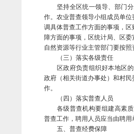
坚持
全
区
统一领导、部门分
作。
农业普查领导小组成员单位
调具体普查工作方面的事项，
区
障方面的事项，
区
统计局、
区
委
自然资源等行业主管部门要按照
（三）
落实各级责任
区
政府负责组织好本地区的
政府（相关街道办事处）和村民
作。
（四）
落实普查人员
各级普查机构要组建高素质
普查工作，聘用人员应当由聘用
五、普查经费保障