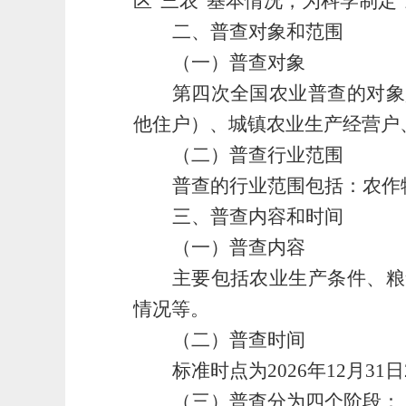
区
“
三农
”
基本情况，
为科学制定
“
二、普查对象和范围
（
一
）普查对象
第四次全国农业普查的对象
他住户）、城镇农业生产经营户
（二）
普查行业
范围
普查的行业范围包括：农作
三、普查内容和时间
（一）普查内容
主要包括农业生产条件、粮
情况等。
（二）
普查时间
标准时点为
2026年12月3
（三）普查分为四个阶段：