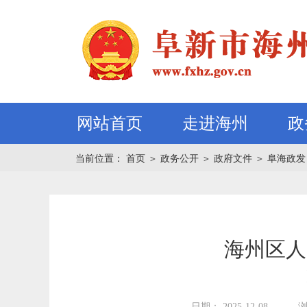
网站首页
走进海州
政
当前位置：
首页
＞
政务公开
＞
政府文件
＞
阜海政发
海州区人
日期： 2025-12-08
浏