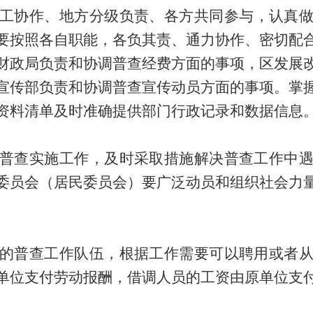
工协作、地方分级负责、各方共同参与，认真
要按照各自职能，各负其责、通力协作、密切配
财政局
负责和协调普查经费方面的事项，
区
发
展
宣传部负责和协调普查宣传动员方面的事项。
掌
资料清单及时准确提供部门行政记录和数据信息
普查实施工作，及时采取措施解决普查工作中
委员会（居民委员会）要广泛动员和组织社会力
的普查工作队伍
，根据工作需要可以聘用或者
单位支付劳动报酬，借调人员的工资由原单位支