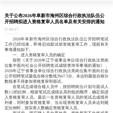
关于公布2026年阜新市海州区综合行政执法队伍公
开招聘拟进入资格复审人员名单及有关安排的通知
04-17
2026年阜新市
海州区
综合行政执法队伍公开招聘笔试
工作已经结束，即将启动面试前资格复审工作，现就有关
事项通知如下。
一、进入资格复审人员的确定
按照《关于
2026年辽宁省事业单位综合行政执法类岗
位集中面向社会公开招聘笔试成绩查询等事项的通知》，
2026年辽宁省事业单位综合行政执法类岗位集中面向社会
公开招聘笔试最低合格分数线为67.5分。未达到最低合格分
数线者不得参加资格复审和面试。
在笔试总成绩合格人员中，按招聘岗位计划与面试人
数
1:2的比例，根据笔试总成绩从高到低的顺序，确定拟进
入资格复审人员。最后一名资格复审人员的笔试总成绩并
列者，同时参加资格复审。当出现资格复审人员未达到规
定比例时，按实有人数确定资格复审人员。