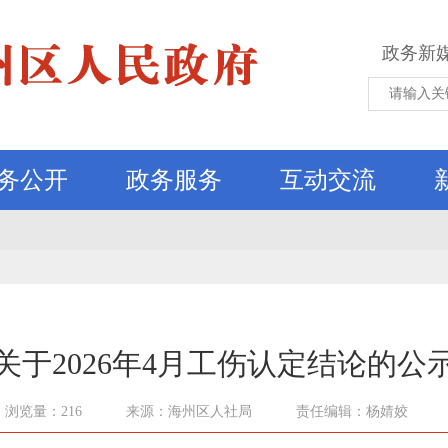
政务新
务公开
政务服务
互动交流
关于2026年4月工伤认定结论的公
浏览量：216
来源：海州区人社局
责任编辑：杨婧姣