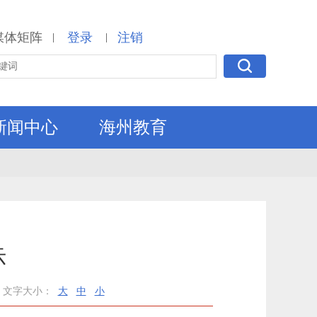
媒体矩阵
登录
注销
|
|
新闻中心
海州教育
示
文字大小：
大
中
小