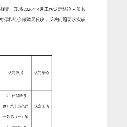
号)规定，现将202
6
年
4
月工伤认定结论人员名
资源和社会保障局反映，反映问题要求实事
认定依据
认定结论
《工伤保险条
例》第十四条第
认定工伤
一款第（一）项