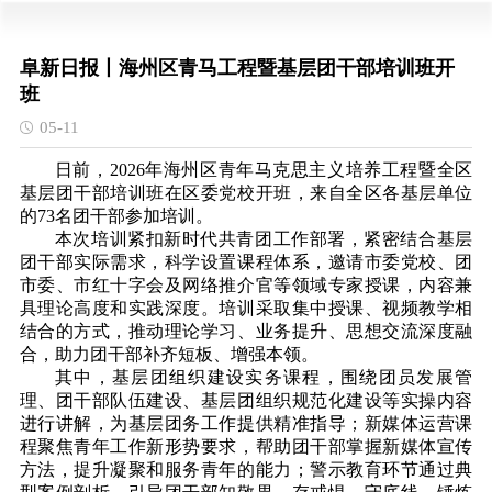
阜新日报丨海州区青马工程暨基层团干部培训班开
班
05-11
日前，
2026年海州区青年马克思主义培养工程暨全区
基层团干部培训班在区委党校开班，来自全区各基层单位
的73名团干部参加培训。
本次培训紧扣新时代共青团工作部署，紧密结合基层
团干部实际需求，科学设置课程体系，邀请市委党校、团
市委、市红十字会及网络推介官等领域专家授课，内容兼
具理论高度和实践深度。培训采取集中授课、视频教学相
结合的方式，推动理论学习、业务提升、思想交流深度融
合，助力团干部补齐短板、增强本领。
其中，基层团组织建设实务课程，围绕团员发展管
理、团干部队伍建设、基层团组织规范化建设等实操内容
进行讲解，为基层团务工作提供精准指导；新媒体运营课
程聚焦青年工作新形势要求，帮助团干部掌握新媒体宣传
方法，提升凝聚和服务青年的能力；警示教育环节通过典