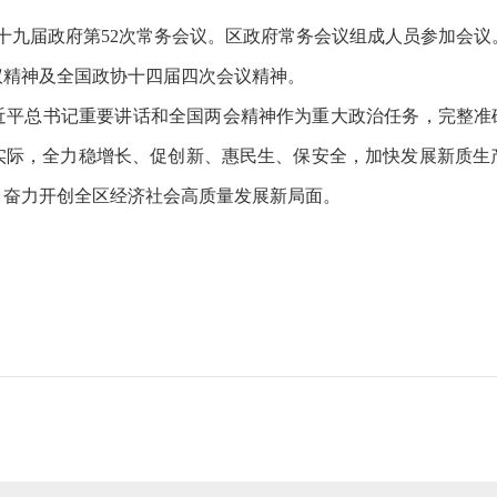
十九届政府第
5
2
次常务会议。区政府常务会议组成人员参加会议
议精神及全国政协十四届四次会议精神
。
近平总书记重要讲话和全国两会精神作为重大政治任务，完整准
实际，全力稳增长、促创新、惠民生、保安全，加快发展新质生
，奋力开创全区经济社会高质量发展新局面。