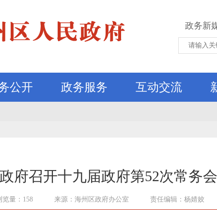
政务新
务公开
政务服务
互动交流
政府召开十九届政府第52次常务
浏览量：158
来源：海州区政府办公室
责任编辑：杨婧姣