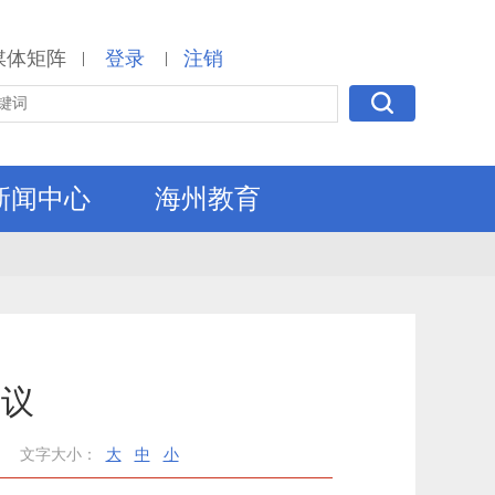
媒体矩阵
登录
注销
|
|
新闻中心
海州教育
会议
文字大小：
大
中
小