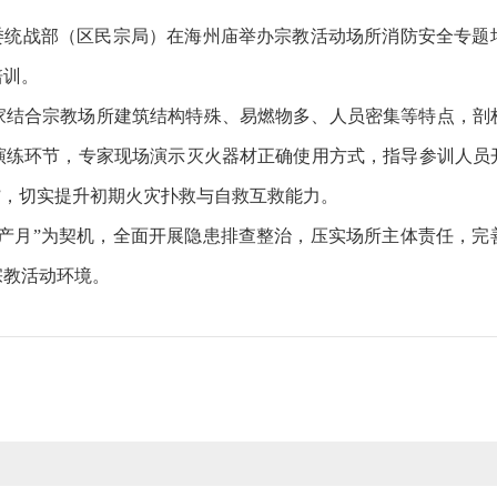
区委统战部（区民宗局）在海州庙举办宗教活动场所消防安全专
培训。
家结合宗教场所建筑结构特殊、易燃物多、人员密集等特点，剖
演练环节，专家现场演示灭火器材正确使用方式，指导参训人员
”，切实提升初期火灾扑救与自救互救能力。
生产月”为契机，全面开展隐患排查整治，压实场所主体责任，
宗教活动环境。