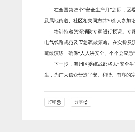
在全国第
25个“安全生产月”之际，
及属地街道、社区相关同志共30余人参加
培训特邀资深消防专家进行授课。专
电气线路规范及应急疏散策略。在实操及
疏散演练，确保
“人人讲安全、个个会应急
下一步，海州区委统战部将以
“安全
生，为广大信众营造平安、和谐、有序的
打印
分享