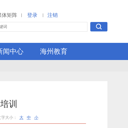
媒体矩阵
登录
注销
|
|
新闻中心
海州教育
题培训
文字大小：
大
中
小