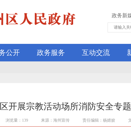
政务新
务公开
政务服务
互动交流
区开展宗教活动场所消防安全专
浏览量：139
来源：海州宣传
责任编辑：杨婧姣