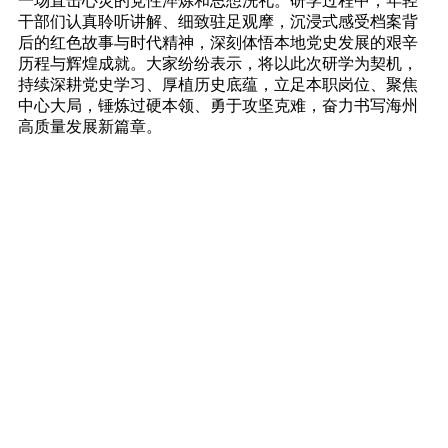
一场直击心灵的党性淬炼和思想洗礼。研学过程中，年轻
干部们认真聆听讲解、细致驻足观摩，沉浸式感受档案背
后的红色故事与时代精神，深刻体悟本地党史发展的艰辛
历程与辉煌成就。大家纷纷表示，将以此次研学为契机，
持续深耕党史学习、厚植历史底蕴，立足本职岗位、聚焦
中心大局，锤炼过硬本领、勇于攻坚克难，奋力书写海州
高质量发展新篇章。