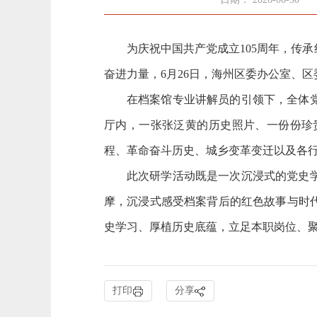
为庆祝中国共产党成立
105周年，
奋进力量，6月26日，海州区委办公室、
在档案馆专业讲解员的引领下，全体
厅内，一张张泛黄的历史照片、一份份珍
程、革命奋斗历史、城乡变革变迁以及各
此次研学活动既是一次沉浸式的党史
摩，沉浸式感受档案背后的红色故事与时
史学习、厚植历史底蕴，立足本职岗位、
打印
分享