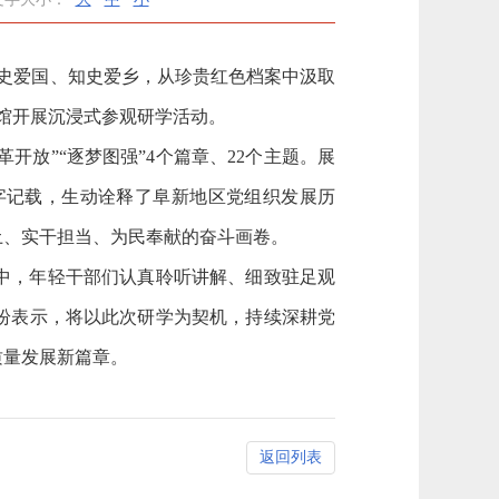
知史爱国、知史爱乡，从珍贵红色档案中汲取
案馆开展沉浸式参观研学活动。
改革开放”“逐梦图强”4个篇章、22个主题。展
字记载，生动诠释了阜新地区党组织发展历
土、实干担当、为民奉献的奋斗画卷。
中，年轻干部们认真聆听讲解、细致驻足观
纷表示，将以此次研学为契机，持续深耕党
质量发展新篇章。
返回列表