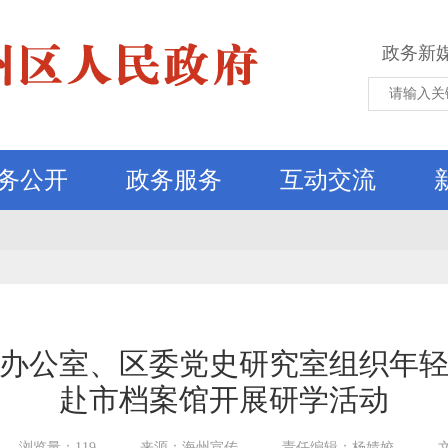
政务新
务公开
政务服务
互动交流
办公室、区委党史研究室组织年
赴市档案馆开展研学活动
浏览量：119
来源：海州宣传
责任编辑：杨婧姣