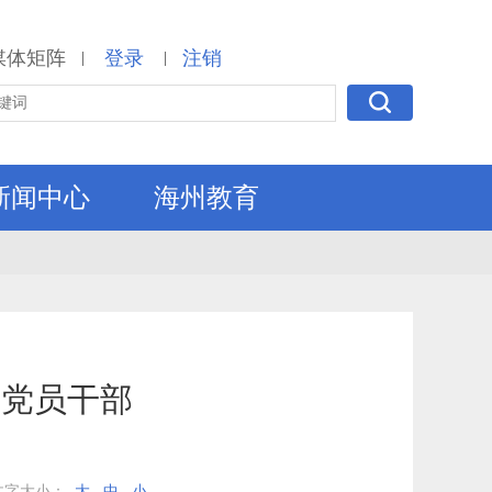
媒体矩阵
登录
注销
|
|
新闻中心
海州教育
轻党员干部
文字大小：
大
中
小