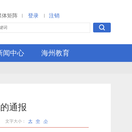
媒体矩阵
登录
注销
|
|
新闻中心
海州教育
况的通报
文字大小：
大
中
小