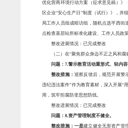
优化营商环境行动方案（征求意见稿）》《
区企业“安心生产日”制度（试行）》，并组
局工作人员组成暗访组，随机点选平西街
点检查基层站所标准化建设、工作人员政
整改进展情况：已完成整改
（二）在
“聚焦群众身边不正之风和腐
问题：
7.警示教育活动重形式、轻内
整改措施：
巡察反馈后，规范开展警
违纪违法案件
”作为教育素材，深入开展“
用，筑牢拒腐防变思想防线。
整改进展情况：已完成整改
问题：
8.资产管理制度不健全。
整改措施：
一是
建立健全无形资产管