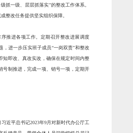
级抓一级、层层抓落实”的整改工作体系。
完成整改任务提供坚实组织保障。
，有序推进各项工作。定期召开整改进展调度
，进一步压实班子成员“一岗双责”和
整改
即知即改、真改实改，确保在规定时间内整
销号制推进，完成一项、销号一项，定期开
习习近平总书记
2023年9月
对新时代办公厅工