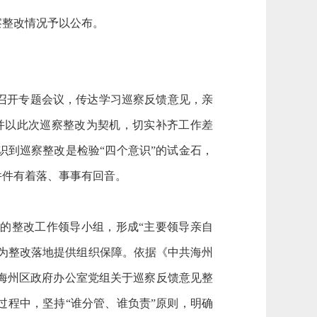
察整改情况予以公布。
召开专题会议，传达学习巡察反馈意见，亲
并
以此次巡察整改为契机，切实补齐工作差
识到巡察整改是检验
“四个意识”的试金石，
件件有着落、事事有回音。
员的整改工作领导小组，形成
“主要领导亲自
为整改落地提供组织保障。依据《中共海州
海州区政府办公室党组关于巡察反馈意见整
程中，坚持“谁分管、谁负责”原则，明确