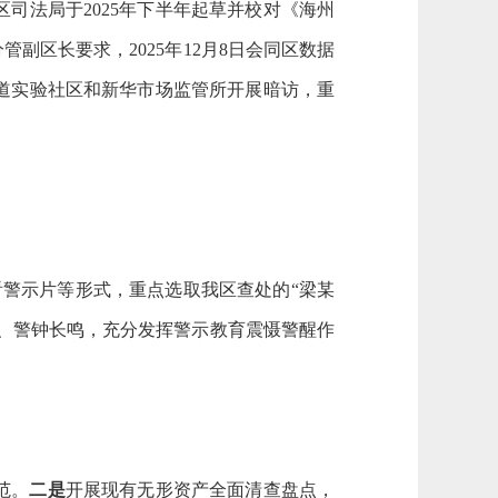
司法局于2025年下半年起草并校对《海州
副区长要求，2025年12月8日会同区数据
道实验社区和新华市场监管所开展暗访，重
看警示片等形式，重点选取我区查处的“梁
某
训、警钟长鸣，充分发挥警示教育震慑警醒作
范。
二是
开展现有无形资产全面清查盘点，