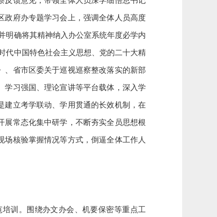
察反馈意见，带领全体人员深学细悟总书记
区政府办专题学习会上，强调全体人员高度
并明确将其精神
纳入
办公室系统年度必学内
新时代中国特色社会主义思想、党的二十大精
》、省市区委关于巡视巡察整改落实的新部
、学习强国、理论宣讲等平台载体
，深入学
是建立考学联动、学
用贯通的长效机制，在
开展常态化集中研学，不断夯实全员思想根
现场核验掌握情况等方式，倒逼全体工作人
范培训。围绕办文办会、机要保密等重点工