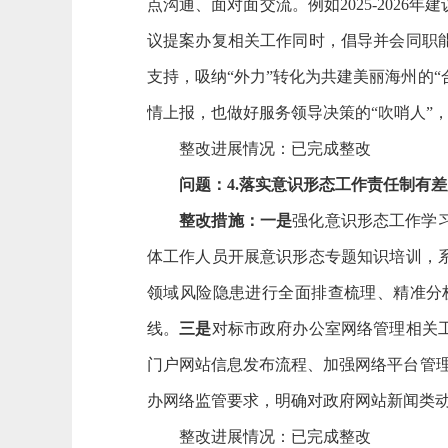
点沟通、面对面交流。例如2025-202
议提案办复相关工作同时，倡导并会同职
支持，吸纳“外力”转化为共建美丽海州的“
情上报，也做好服务领导决策的“吹哨人”
整改进展情况：已完成整改
问题：
4.落实意识形态工作责任制有
整改措施：一是
强化意识形态工作学
体工作人员开展意识形态专题知识培训，
领域风险隐患进行全面排查梳理、精准分
线。
三
是
对标市政府办公室网络管理相关
门户网站信息发布流程、加强网络平台管
办网络监管要求，
明确
对
政府
网站新闻类
整改进展情况：已完成整改