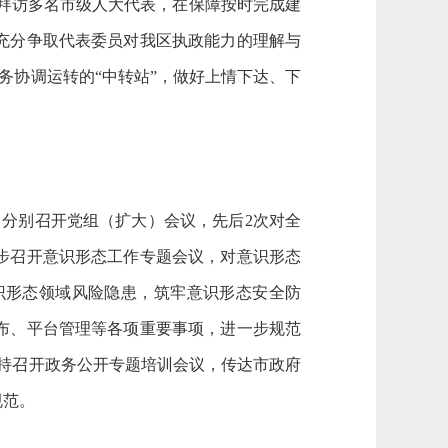
联系拜访多名市级人大代表，在保障按时完成建
充分争取代表委员对我区执政能力的理解与
务协调运转的“中转站”，做好上情下达、下
6日，分别召开党组（扩大）会议，先后2次对全
步召开意识形态工作专题会议，对意识形态
识形态领域风险隐患，筑牢意识形态安全防
布、平台管理等各项重要事项，进一步规范
主持召开政务公开专题培训会议，传达
市政府
规范。