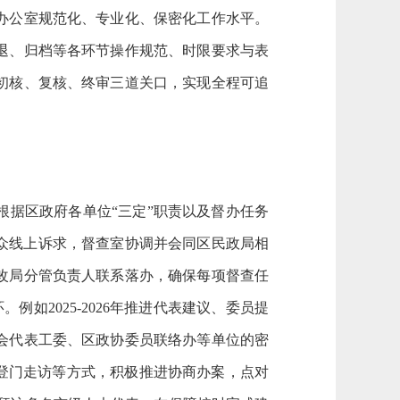
办公室规范化、专业化、保密化工作水平。
退、归档等各环节操作规范、时限要求与表
初核、复核、终审三道关口，实现全程可追
根据区政府各单位
“三定”职责以及督办任务
群众线上诉求，督查室协调并会同区民政局相
改局分管负责人联系落办，确保每项督查任
环。例如
2025-2026年推进代表建议、委员提
会代表工委、区政协委员联络办等单位的密
登门走访等方式，积极推进协商办案，点对