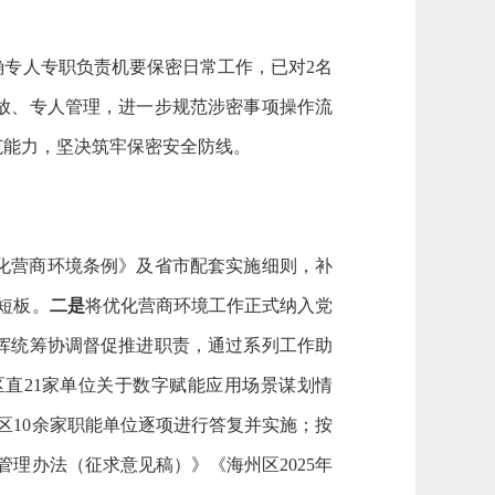
确专人专职负责机要保密日常工作，已对
2名
放、专人管理，进一步规范涉密事项操作流
范能力，坚决筑牢保密安全防线。
化营商环境条例》及省市配套实施细则，补
短板
。
二是
将优化营商环境工作正式纳入党
挥统筹协调督促推进职责，通过系列工作助
度区直21家单位关于数字赋能应用场景谋划情
区10余家职能单位逐项进行答复并实施；按
管理办法（征求意见稿）》《海州区2025年