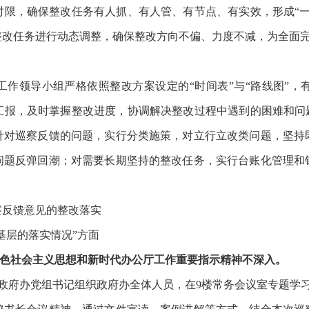
时限，确保整改任务有人抓、有人管、有节点、有实效，形成“一
整改任务进行动态调整，确保整改方向不偏、力度不减，为全面
工作领导小组严格依照整改方案设定的
“时间表”与“路线图”
汇报，及时掌握整改进度，协调解决整改过程中遇到的困难和问题
针对巡察反馈的问题，实行分类施策，对立
行
立改类问题，坚持
问题反弹回潮；对需要长期坚持的整改任务，实行台账化管理和
察反馈意见的整改落实
基层的落实情况”方面
特色社会主义思想和新时代办公厅工作重要指示精神不深入。
，区政府办党组书记
组织政府办全体人员
，在
9楼常务会议室
专题学