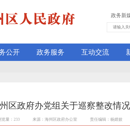
政务新
务公开
政务服务
互动交流
州区政府办党组关于巡察整改情
浏览量：233
来源：海州区政府办公室
责任编辑：杨婧姣