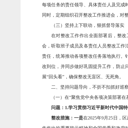
每项任务的责任领导、具体责任人及完成
同时，定期组织召开整改工作推进会，对
（三）坚持上下联动，狠抓督导落实
在对整改工作作出全面部署后，整改
会，听取班子成员及各责任人员整改工作
责任，统筹推动各项整改任务落地执行。
改到位，并同步做好巩固提升工作，防止
展
“回头看”，确保整改无盲区、无死角。
二、坚持问题导向，不折不扣抓好巡
（一）在
“聚焦党中央各项决策部署在
问题：
1.学习贯彻习近平新时代中国
整改措施：一是
在
2025年9月25日