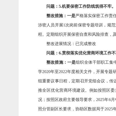
问题：
5.机要保密工作防线筑得不牢。
整改措施：一是
严格落实保密工作责
涉密人员开展1次岗前保密专题培训，规
程。定期组织开展保密自查和风险排查，
整改进展情况：已完成整改
问题：
6.贯彻落实优化营商环境工作
整改措施：
一是
组织全体干部职工集
学
2020年至2022年度相关文件，开展
组重要议事日程，
定期召开党组会议，传
推全区优化营商环境建设。例如按照区委
况；按照区政府主要领导要求，2025年
照分管副区长要求，协助区数据局于2025