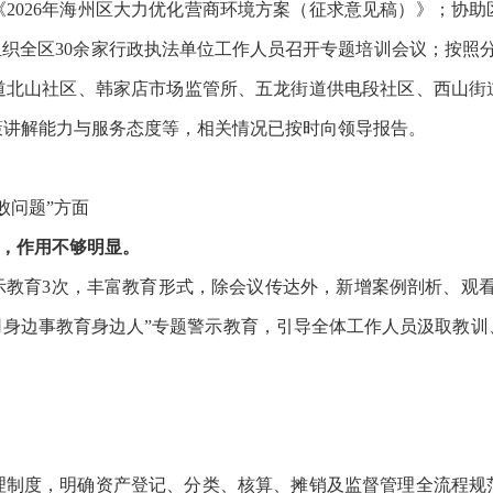
2026年海州区大力优化营商环境方案（征求意见稿）》；协助区
织全区30余家行政执法单位工作人员召开专题培训会议；按照分管
道北山社区、韩家店市场监管所、五龙街道供电段社区、西山街
策讲解能力与服务态度等，相关情况已按时向领导报告。
败问题”方面
容，作用不够明显。
示教育
3次，丰富教育形式，除会议传达外，新增案例剖析、观
用身边事教育身边人”专题警示教育，引导全体工作人员汲取教
理制度，明确资产登记、分类、核算、摊销及监督管理全流程规