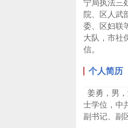
宁局执法三
院、区人武
委、区妇联
大队，市社
信。
个人简历
姜勇，男，满
士学位，中
副书记、副