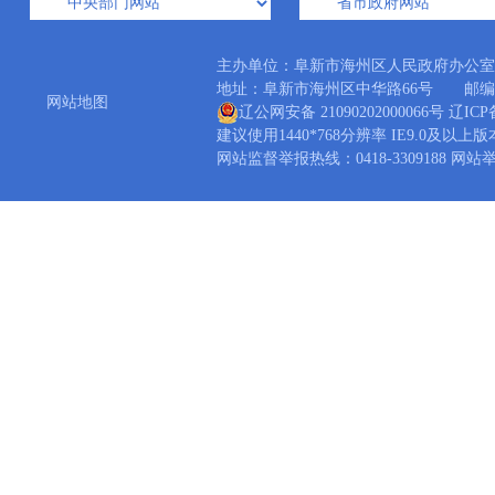
主办单位：阜新市海州区人民政府办公
地址：阜新市海州区中华路66号 邮编：12300
网站地图
辽公网安备 21090202000066号
辽ICP备
建议使用1440*768分辨率 IE9.0及以上
网站监督举报热线：0418-3309188 网站举报