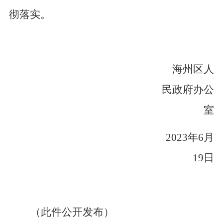
彻落实。
海州区人
民政府办公
室
2023年
6
月
19
日
（此件公开发布）