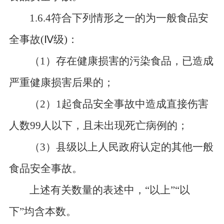
1.6.4符合下列情形之一的为一般食品安
全事故(
Ⅳ
级)：
（
1）存在健康损害的污染食品，已造成
严重健康损害后果的；
（
2）1起食品安全事故中造成直接伤害
人数99人以下，且未出现死亡病例的；
（
3）县级以上人民政府认定的其他一般
食品安全事故。
上述有关数量的表述中，
“
以上
”“
以
下
”
均含本数。