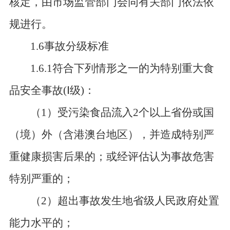
核定，由市场监管部门会同有关部门依法依
规进行。
1.6事故分级标准
1.6.1符合下列情形之一的为特别重大食
品安全事故(
Ⅰ
级)：
（
1）受污染食品流入2个以上省份或国
（境）外（含港澳台地区），并造成特别严
重健康损害后果的；或经评估认为事故危害
特别严重的；
（
2）超出事故发生地省级人民政府处置
能力水平的；