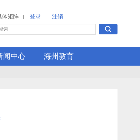
媒体矩阵
登录
注销
|
|
新闻中心
海州教育
小