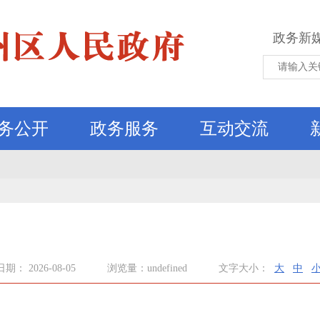
政务新
务公开
政务服务
互动交流
日期： 2026-08-05
浏览量：undefined
文字大小：
大
中