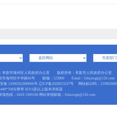
：阜新市海州区人民政府办公室 版权所有：阜新市人民政府办公室
市海州区中华路66号 邮编：123000 Email：fxhzzwgk@126.com
备 21090202000066号
辽ICP备2020013237号
网站标识码：210902000
440*768分辨率 IE9.0及以上版本浏览器
热线：0418-3309188 网站举报邮箱：fxhzzwgk@126.com