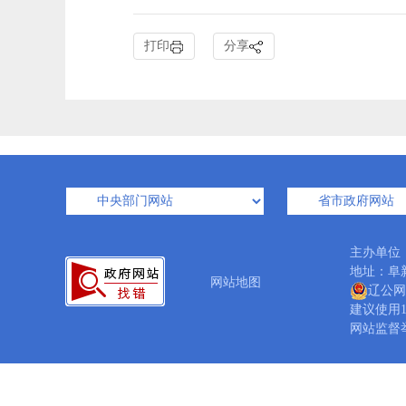
打印
分享
主办单位
地址：阜新
网站地图
辽公网安
建议使用1
网站监督举报