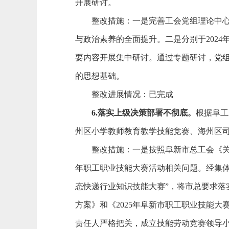
开展研讨。
整改措施：
一是完善工会党组理论中
与政治素养的全面提升。
二是分别于
202
要内容开展集中研讨。通过专题研讨，党
的思想基础。
整改进展情况：已完成
6.
落实上级决策部署不彻底
。
根据阜工
州区小学教师教育教学技能竞赛、海州区
整改措施：
一是按照阜新市总工会《
年职工职业技能大赛活动相关问题。经集
态快递行业知识技能大赛”，将市总要求
方案》和《2025年阜新市职工职业技能大
责任人严格把关，成立技能劳动竞赛领导