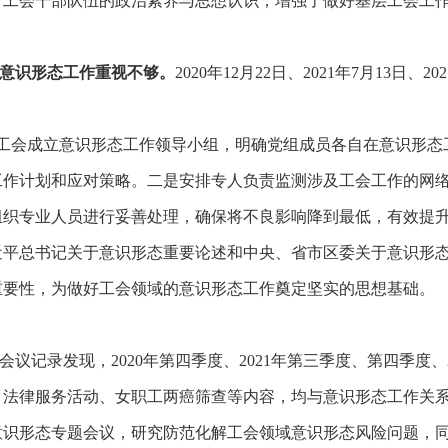
了工会干部队伍的政治素养与思想认识
，增强了做好基层工会工
意识形态工作重视不够。
2020年12月22日、2021年7月13日
，区总工会成立意识形态工作领导小组，明确党组成员各自在意识形
工作计划和应对策略。二是安排专人负责监测涉及工会工作的网
组织专业人员进行妥善处理，确保将不良影响降到最低，有效提
员对习近平总书记关于意识形态重要论述和中央、省市区委关于意识
重要性，为做好工会领域的意识形态工作奠定坚实的思想基础。
会议记录发现，
2020年第四季度、2021年第三季度、第四季度、
、法律服务活动、女职工两癌筛查等内容，均与意识形态工作关
日召开意识形态专题会议，研究防范化解工会领域意识形态风险问题