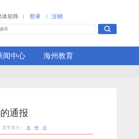
媒体矩阵
登录
注销
|
|
新闻中心
海州教育
况的通报
文字大小：
大
中
小