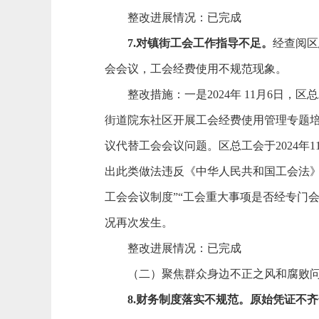
整改进展情况：已完成
7.
对镇街工会工作指导不足
。
经查阅区
会会议，工会经费使用不规范现象。
整改措施：
一是
2024年 11月6日
街道院东社区开展工会经费使用管理专题
议代替工会会议问题。区总工会于2024
出此类做法违反《中华人民共和国工会法》
工会会议制度”“工会重大事项是否经专门
况再次发生。
整改进展情况：已完成
（二）
聚焦群众身边不正之风和腐败
8.
财务制度落实不规范。
原始凭证不齐