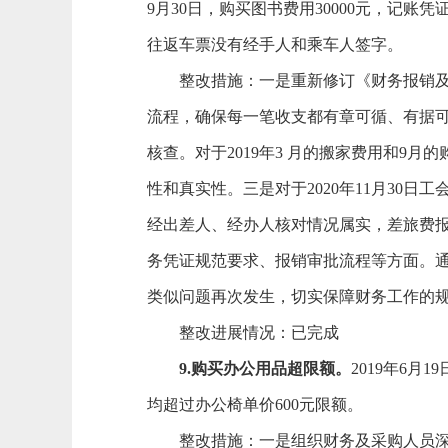
9月30日，购买图书费用30000元，记账凭
往返车票没有经手人和乘车人签字。
整改措施：
一是重新修订《财务报销
流程，确保每一笔收支都有章可循、有据可
核查。对于2019年3 月的搬家费用和
性和真实性。三是对于2020年11月30日工
经出差人、经办人核对情况属实，差旅费
务凭证规范要求、报销审批流程等方面。
类似问题再次发生，切实保障财务工作的
整改进展情况：已完成
9.
购买办公用品超限额。
2019年6月
均超过办公椅单价600元限额。
整改措施：
一是组织财务及采购人员