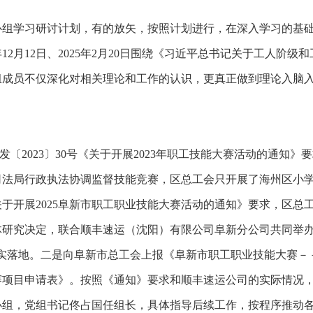
心组学习研讨计划，有的放矢，按照计划进行，在深入学习的基
4年12月12日、2025年2月20日围绕《习近平总书记关于工人
组成员不仅深化对相关理论和工作的认识，更真正做到理论入脑
发〔
2023〕30号《关于开展2023年职工技能大赛活动的通知
司法局行政执法协调监督技能竞赛，区总工会只开展了海州区小
关于开展
2025阜新市职工职业技能大赛活动的通知》要求，区总工
体研究决定，联合顺丰速运（沈阳）有限公司阜新分公司共同举办
落实落地。二是向阜新市总工会上报《阜新市职工职业技能大赛－
赛项目申请表》。按照《通知》要求和顺丰速运公司的实际情况，竞赛
小组，党组书记佟占国任组长，具体指导后续工作，按程序推动