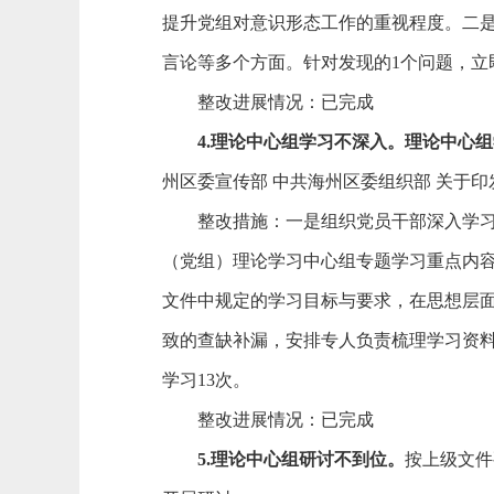
提升党组对意识形态工作的重视程度。
二
言论等多个方面。针对发现的
1个问题，
整改进展情况：已完成
4.
理论中心组学习不深入。
理论中心组
州区委宣传部 中共海州区委组织部 关于印
整改措施：
一是组织党员干部深入学
（党组）理论学习中心组专题学习重点内容
文件中规定的学习目标与要求，在思想层
致的查缺补漏，安排专人负责梳理学习资
学习13次。
整改进展情况：已完成
5.
理论中心组研讨不到位。
按上级文件