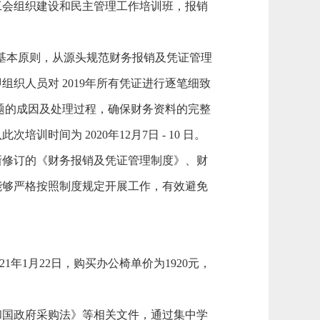
工会组织建设和民主管理工作培训班，报销
的基本原则，从源头规范财务报销及凭证管理
织人员对 2019年所有凭证进行逐笔细致
问题的成因及处理过程，确保财务资料的完整
时间为 2020年12月7日 - 10 日。
新修订的《财务报销及凭证管理制度》、财
能够严格按照制度规定开展工作，有效避免
021年1月22日，
购买
办公椅单价为
1920元，
和国政府采购法》等相关文件，通过集中学