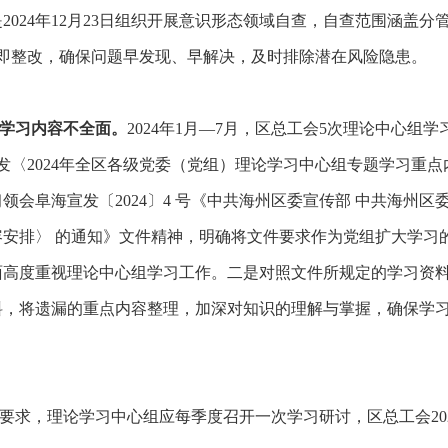
是
2024年12月23日
组织开展意识形态领域自查，
自查范围涵盖分
立即整改，确保问题早发现、早解决，及时排除潜在风险隐患。
学习内容不全面。
2024年1月—7月，区总工会5次理论中心组学
发
〈
2024年全区各级党委（党组）理论学习中心组专题学习重点
习领会阜海宣发〔
2024〕4 号《中共海州区委宣传部 中共海州区委
安排〉 的通知》文件精神，明确将文件要求作为党组扩大学习
面高度重视理论中心组学习工作。
二是对照文件所规定的学习资
料，将遗漏的重点内容整理，加深对知识的理解与掌握，确保学
要求，理论学习中心组应每季度召开一次学习研讨，区总工会
2