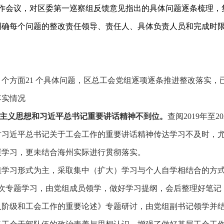
工作会议，对区委第一巡察组反馈意见指出的具体问题逐条梳理，
明确每个问题的整改责任领导、责任人、具体负责人员和完成时
5 个方面21 个具体问题，区总工会党组逐项逐条推进整改落实
，
落实情况
主义思想和习近平总书记重要讲话精神不到位。
查阅
2019年
对习近平总书记关于工会工作的重要讲话精神传达学习不及时，
展学习，
更未结合海州实际进行贯彻落实。
组学习形式为主，采取集中（扩大）学习与个人自学相结合的方
5次专题学习，由党组成员领学，做好学习提纲，会后整理好笔记，切
人阶级和工会工作的重要论述》专题研讨，
由党组副书记领学并