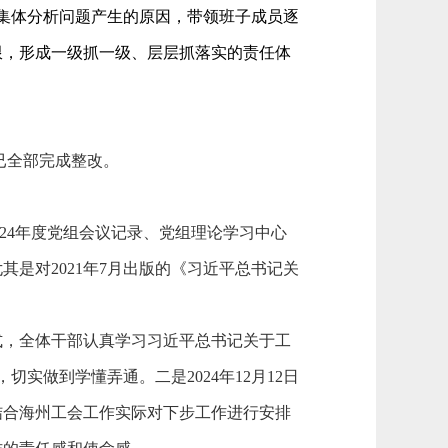
集体分析问题产生的原因，带领班子成员逐
限，形成一级抓一级、层层抓落实的责任体
已全部完成整改
。
至2024年度党组会议记录、党组理论学习中心
尤其是对
2021年7月出版的《习近平总书记关
式，全体干部认真学习习近平总书记关于工
实做到学懂弄通。二是2024年12月12日
结合海州工会工作实际对下步工作进行安排