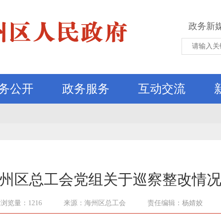
政务新
务公开
政务服务
互动交流
州区总工会党组关于巡察整改情
浏览量：1216
来源：海州区总工会
责任编辑：杨婧姣