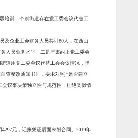
题培训，个别街道存在党工委会议代替工
的人员及企业工会财务人员共计80人，在西山
财务人员业务水平。二是严肃纠正党工委会
个别街道用党工委会议代替工会会议情况，指
自查整改通知书》，要求对照 “是否建立
保工会议事决策独立性与规范性，杜绝类似情
用
4297元，记账凭证后面未附合同。2019年