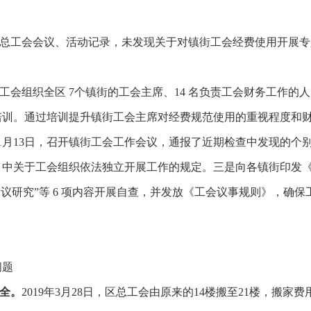
总工会会议、活动记录，
未发现关于对镇街工会经费使用开展专
，区总工会组织全区 7个镇街的工会主席、14 名负责工会财务工作
培训。通过培训提升镇街工会主席对经费规范使用的重视程度和
年11月13日，召开镇街工会工作会议，通报了近期检查中发现的
中关于工会组织依法独立开展工作的规定。三是向各镇街印发《
会议研究”等 6 项内容开展自查，并发放《工会议事规则》，确
问题
全。
2019年3月28日，区总工会由原来的14楼搬至21楼，搬家费