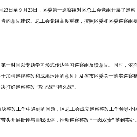
年7月23日至 9 月23日，区委第一巡察组对区总工会党组开展了巡察
中肯的意见建议。
总工会
党组高度重视，按照区委和区委巡察组
组第一时间以专题学习形式传达学习巡察组反馈意见。同时，依
关于加强巡视整改和成果运用的意见》及省市区委关于落实巡察
打好巡察整改 “攻坚战”“持久战”。
时解决整改工作中遇到的问题，区总工会成立巡察整改工作领导小
带头开展批评与自我批评，推动巡察整改 “一岗双责” 落到实处