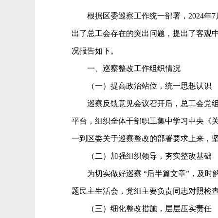
根据区委巡察工作统一部署，
2024
出了总工会存在的突出问题
，
提出了客观
况报告如下。
一、巡察整改工作组织情况
（一）提高政治站位，统一思想认识
巡察反馈意见会议召开后，总工会党
平台，组织全体干部职工集中学习中央《
一到区委关于巡察整改的部署要求上来，坚决
（二）加强组织领导，夯实整改基础
为切实做好巡察
“后半篇文章”，及
题民主生活会，党组主要负责同志对照检查
（三）细化整改措施，层层压实责任