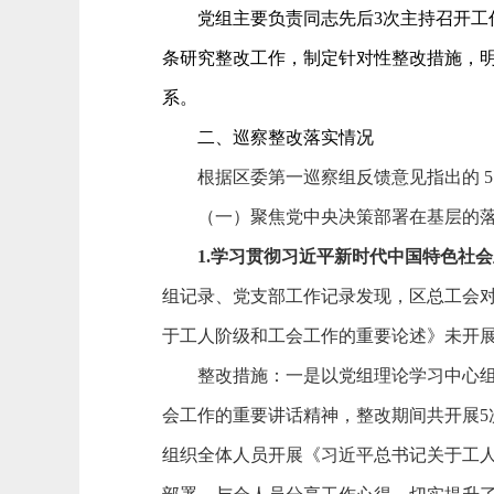
党组主要负责同志先后
3次主持召开
条研究整改工作，制定针对性整改措施，
系。
二、巡察整改落实情况
根据区委第一巡察组反馈意见指出的
（一）
聚焦党中央决策部署在基层的
1.
学习贯彻习近平新时代中国特色社会
组记录、党支部工作记录发现，
区总工会
于工人阶级和工会工作的重要论述》未开
整改措施：
一是以党组理论学习中心
会工作的重要讲话精神，整改期间共开展
组织全体人员开展《习近平总书记关于工